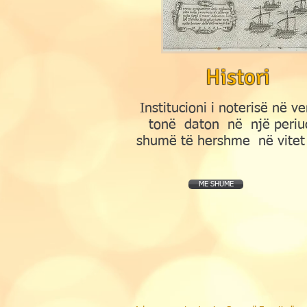
Histori
Institucioni i noterisë në v
tonë daton në një periu
shumë të hershme në vitet
ME SHUME