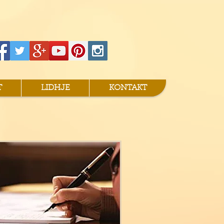
T
LIDHJE
KONTAKT